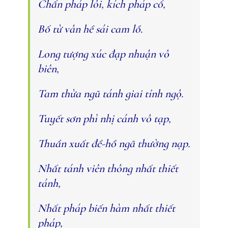
Chấn pháp lôi, kích pháp cổ,
Bố từ vân hề sái cam lồ.
Long tượng xúc đạp nhuận vô
biên,
Tam thừa ngũ tánh giai tỉnh ngộ.
Tuyết sơn phì nhị cánh vô tạp,
Thuần xuất đề-hồ ngã thường nạp.
Nhất tánh viên thông nhất thiết
tánh,
Nhất pháp biến hàm nhất thiết
pháp,