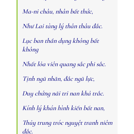
Ma-ni châu, nhân bất thức,
Như Lai tàng lý thân thâu đắc.
Lục ban thần dụng không bất
không
Nhất lỏa viên quang sắc phi sắc.
Tịnh ngũ nhãn, đắc ngũ lực,
Duy chứng nãi tri nan khả trắc.
Kính lý khán hình kiến bất nan,
Thủy trung tróc nguyệt tranh niêm
đắc.