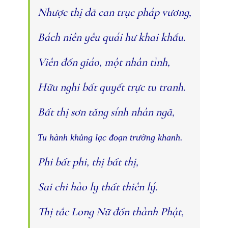
Nhược thị dã can trục pháp vương,
Bách niên yêu quái hư khai khẩu.
Viên đốn giáo, một nhân tình,
Hữu nghi bất quyết trực tu tranh.
Bất thị sơn tăng sính nhân ngã,
Tu hành khủng lạc đoạn trường khanh.
Phi bất phi, thị bất thị,
Sai chi hào ly thất thiên lý.
Thị tắc Long Nữ đốn thành Phật,