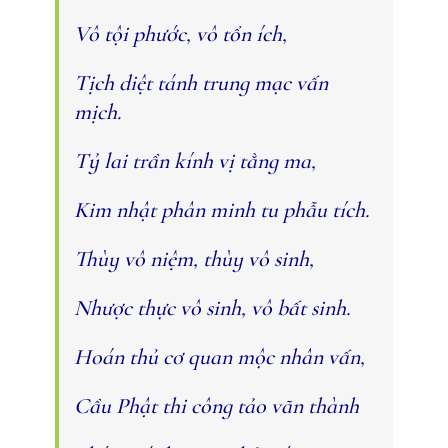
Vô tội phước, vô tổn ích,
Tịch diệt tánh trung mạc vấn
mịch.
Tỷ lai trần kính vị tằng ma,
Kim nhật phân minh tu phẫu tích.
Thùy vô niệm, thùy vô sinh,
Nhược thực vô sinh, vô bất sinh.
Hoán thủ cơ quan mộc nhân vấn,
Cầu Phật thi công tảo vãn thành