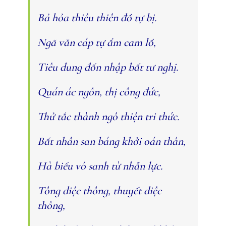
Bả hỏa thiêu thiên đồ tự bị.
Ngã văn cáp tự ẩm cam lồ,
Tiêu dung đốn nhập bất tư nghị.
Quán ác ngôn, thị công đức,
Thử tắc thành ngô thiện tri thức.
Bất nhân san báng khởi oán thân,
Hà biểu vô sanh từ nhẫn lực.
Tông diệc thông, thuyết diệc
thông,