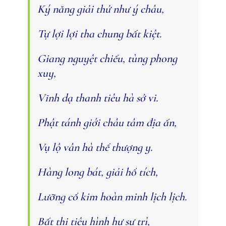
Ký năng giải thử như ý châu,
Tự lợi lợi tha chung bất kiệt.
Giang nguyệt chiếu, tùng phong
xuy,
Vĩnh dạ thanh tiêu hà sở vi.
Phật tánh giới châu tâm địa ấn,
Vụ lộ vân hà thể thượng y.
Hàng long bát, giải hổ tích,
Lưỡng cổ kim hoàn minh lịch lịch.
Bất thị tiêu hình hư sự trì,