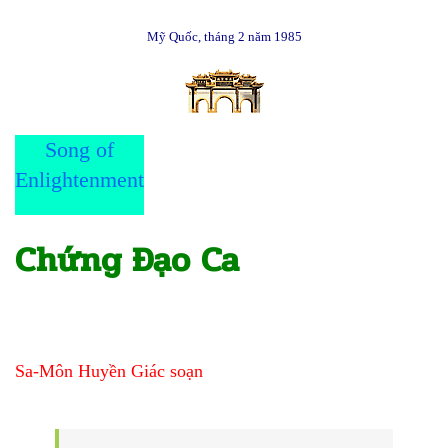
Mỹ Quốc, tháng 2 năm 1985
Song of
Enlightenment
Chứng Đạo Ca
Sa-Môn Huyền Giác soạn