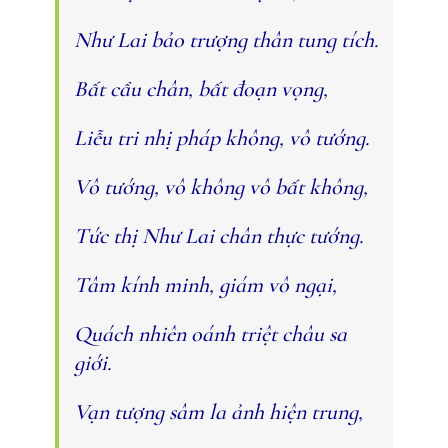
Như Lai bảo trượng thân tung tích.
Bất cầu chân, bất đoạn vọng,
Liễu tri nhị pháp không, vô tướng.
Vô tướng, vô không vô bất không,
Tức thị Như Lai chân thực tướng.
Tâm kính minh, giám vô ngại,
Quách nhiên oánh triệt châu sa
giới.
Vạn tượng sâm la ảnh hiện trung,