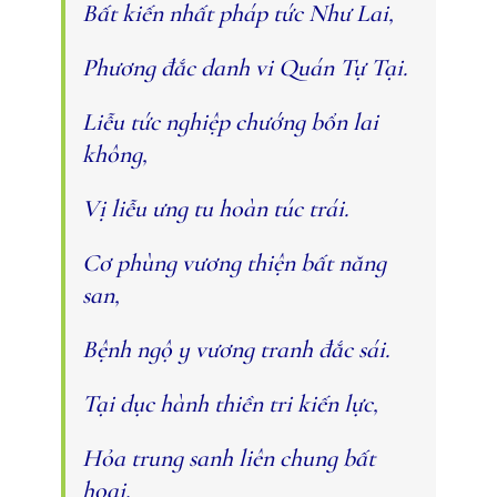
Bất kiến nhất pháp tức Như Lai,
Phương đắc danh vi Quán Tự Tại.
Liễu tức nghiệp chướng bổn lai
không,
Vị liễu ưng tu hoàn túc trái.
Cơ phùng vương thiện bất năng
san,
Bệnh ngộ y vương tranh đắc sái.
Tại dục hành thiền tri kiến lực,
Hỏa trung sanh liên chung bất
hoại.