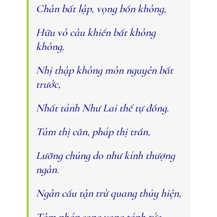
Chân bất lập, vọng bổn không,
Hữu vô câu khiển bất không
không.
Nhị thập không môn nguyên bất
trước,
Nhất tánh Như Lai thể tự đồng.
Tâm thị căn, pháp thị trần,
Lưỡng chủng do như kính thượng
ngân.
Ngân cấu tận trừ quang thủy hiện,