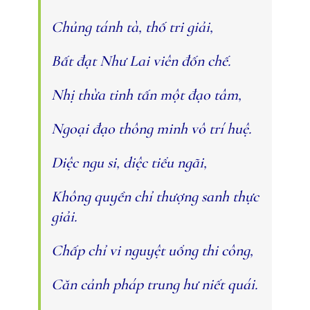
Chủng tánh tà, thố tri giải,
Bất đạt Như Lai viên đốn chế.
Nhị thừa tinh tấn một đạo tâm,
Ngoại đạo thông minh vô trí huệ.
Diệc ngu si, diệc tiểu ngãi,
Không quyền chỉ thượng sanh thực
giải.
Chấp chỉ vi nguyệt uổng thi công,
Căn cảnh pháp trung hư niết quái.