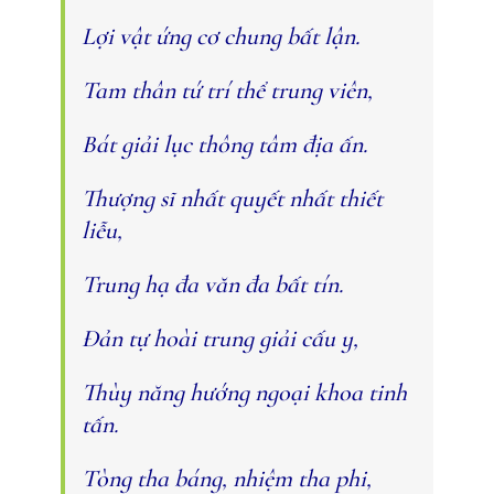
Lợi vật ứng cơ chung bất lận.
Tam thân tứ trí thể trung viên,
Bát giải lục thông tâm địa ấn.
Thượng sĩ nhất quyết nhất thiết
liễu,
Trung hạ đa văn đa bất tín.
Ðản tự hoài trung giải cấu y,
Thùy năng hướng ngoại khoa tinh
tấn.
Tòng tha báng, nhiệm tha phi,