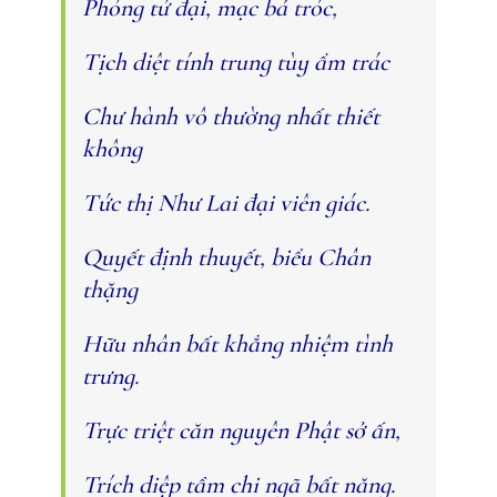
Phóng tứ đại, mạc bả tróc,
Tịch diệt tính trung tùy ẩm trác
Chư hành vô thường nhất thiết
không
Tức thị Như Lai đại viên giác.
Quyết định thuyết, biểu Chân
thặng
Hữu nhân bất khẳng nhiệm tình
trưng.
Trực triệt căn nguyên Phật sở ấn,
Trích diệp tầm chi ngã bất năng.