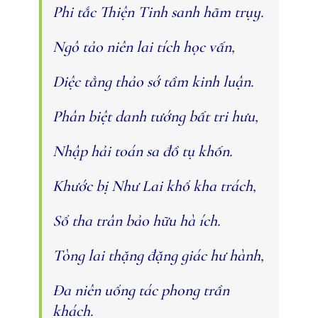
Phi tắc Thiện Tinh sanh hãm trụy.
Ngô tảo niên lai tích học vấn,
Diệc tằng thảo sớ tầm kinh luận.
Phân biệt danh tướng bất tri hưu,
Nhập hải toán sa đồ tụ khốn.
Khước bị Như Lai khổ kha trách,
Sổ tha trân bảo hữu hà ích.
Tòng lai thặng đặng giác hư hành,
Ða niên uổng tác phong trần
khách.