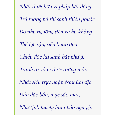
Nhất thiết hữu vi pháp bất đồng.
Trú tướng bố thí sanh thiên phước,
Do như ngưỡng tiễn xạ hư không.
Thế lực tận, tiễn hoàn đọa,
Chiêu đắc lai sanh bất như ý.
Tranh tự vô vi thực tướng môn,
Nhất siêu trực nhập Như Lai địa.
Ðản đắc bổn, mạc sầu mạt,
Như tịnh lưu-ly hàm bảo nguyệt.