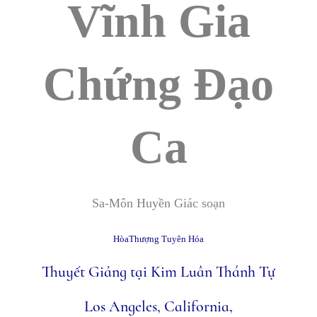
Vĩnh Gia
Chứng Ðạo
Ca
Sa-Môn Huyền Giác soạn
HòaThượng Tuyên Hóa
Thuyết Giảng tại Kim Luân Thánh Tự
Los Angeles, California,