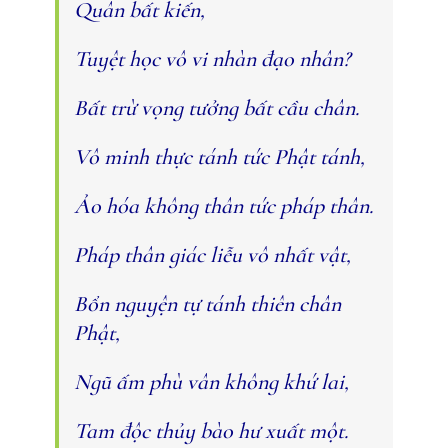
Quân bất kiến,
Tuyệt học vô vi nhàn đạo nhân?
Bất trừ vọng tưởng bất cầu chân.
Vô minh thực tánh tức Phật tánh,
Ảo hóa không thân tức pháp thân.
Pháp thân giác liễu vô nhất vật,
Bổn nguyện tự tánh thiên chân
Phật,
Ngũ ấm phù vân không khứ lai,
Tam độc thủy bào hư xuất một.