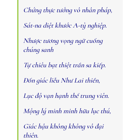
Chứng thực tướng vô nhân pháp,
Sát-na diệt khước A-tỳ nghiệp.
Nhược tương vọng ngữ cuống
chúng sanh
Tự chiêu bạt thiệt trần sa kiếp.
Ðốn giác liễu Như Lai thiền,
Lục độ vạn hạnh thể trung viên.
Mộng lý minh minh hữu lục thú,
Giác hậu không không vô đại
thiên.