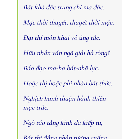
Bất khả đắc trung chỉ ma đắc.
Mặc thời thuyết, thuyết thời mặc,
Ðại thí môn khai vô ủng tắc.
Hữu nhân vấn ngã giải hà tông?
Báo đạo ma-ha bát-nhã lực.
Hoặc thị hoặc phi nhân bất thức,
Nghịch hành thuận hành thiên
mạc trắc.
Ngô tảo tằng kinh đa kiếp tu,
Bất thị đẳng nhàn tương cuống