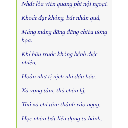
Nhất lỏa viên quang phi nội ngoại.
Khoát đạt không, bát nhân quả,
Mảng mảng đãng đãng chiêu ương
họa.
Khí hữu trước không bệnh diệc
nhiên,
Hoàn như tị nịch nhi đầu hỏa.
Xả vọng tâm, thủ chân lý,
Thủ xả chi tâm thành xảo ngụy.
Học nhân bất liễu dụng tu hành,