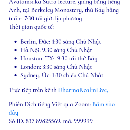
Avatamsaka Sutra lecture, giảng bằng tiếng
Anh, tại Berkeley Monastery, thứ Bảy hằng
tuần: 7:30 tối giờ địa phương
Thời gian quốc tế:
Berlin, Đức: 4:30 sáng Chủ Nhật
Hà Nội: 9:30 sáng Chủ Nhật
Houston, TX: 9:30 tối thứ Bảy
London: 3:30 sáng Chủ Nhật
Sydney, Úc: 1:30 chiều Chủ Nhật
Trực tiếp trên kênh
DharmaRealmLive,
Phiên Dịch tiếng Việt qua Zoom:
Bấm vào
đây
Số ID: 837 89825569, mã: 999999