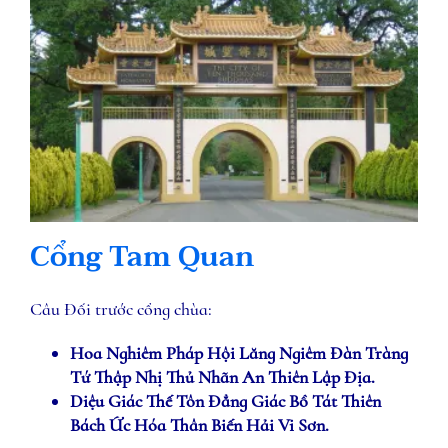
Cổng Tam Quan
Câu Đối trước cổng chùa:
Hoa Nghiêm Pháp Hội Lăng Ngiêm Đàn Tràng
Tứ Thập Nhị Thủ Nhãn An Thiên Lập Địa.
Diệu Giác Thế Tôn Đẳng Giác Bồ Tát Thiên
Bách Ức Hóa Thân Biến Hải Vi Sơn.