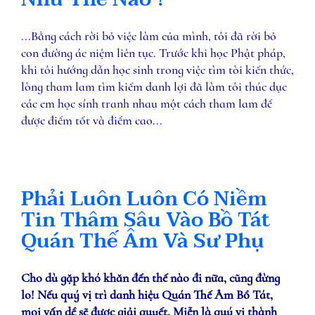
...Bằng cách rời bỏ việc làm của mình, tôi đã rời bỏ
con đường ác niệm liên tục. Trước khi học Phật pháp,
khi tôi hướng dẫn học sinh trong việc tìm tòi kiến thức,
lòng tham lam tìm kiếm danh lợi đã làm tôi thúc dục
các em học sính tranh nhau một cách tham lam để
được điểm tốt và điểm cao...
Phải Luôn Luôn Có Niềm
Tin Thâm Sâu Vào Bồ Tát
Quán Thế Âm Và Sư Phụ
Cho dù gặp khó khăn đến thế nào đi nữa, cũng đừng
lo! Nếu quý vị trì danh hiệu Quán Thế Âm Bồ Tát,
mọi vấn dề sẽ được giải quyết. Miễn là quý vị thành