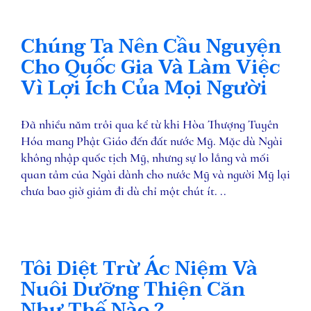
Chúng Ta Nên Cầu Nguyện
Cho Quốc Gia Và Làm Việc
Vì Lợi Ích Của Mọi Người
Đã nhiều năm trôi qua kể từ khi Hòa Thượng Tuyên
Hóa mang Phật Giáo đến đất nước Mỹ. Mặc dù Ngài
không nhập quốc tịch Mỹ, nhưng sự lo lắng và mối
quan tâm của Ngài dành cho nước Mỹ và người Mỹ lại
chưa bao giờ giảm đi dù chỉ một chút ít. ..
Tôi Diệt Trừ Ác Niệm Và
Nuôi Dưỡng Thiện Căn
Như Thế Nào ?