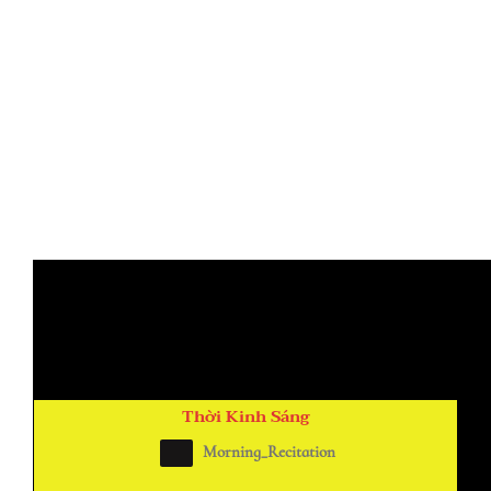
Thời Kinh Sáng
Morning_Recitation