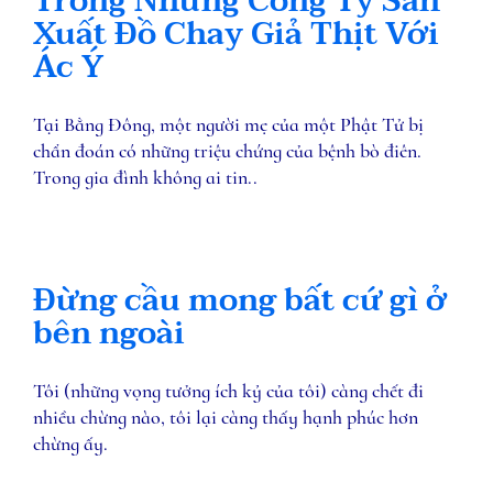
Trong Những Công Ty Sản
Xuất Ðồ Chay Giả Thịt Với
Ác Ý
Tại Bằng Ðông, một người mẹ của một Phật Tử bị
chẩn đoán có những triệu chứng của bệnh bò điên.
Trong gia đình không ai tin..
Đừng cầu mong bất cứ gì ở
bên ngoài
Tôi (những vọng tưởng ích kỷ của tôi) càng chết đi
nhiều chừng nào, tôi lại càng thấy hạnh phúc hơn
chừng ấy.