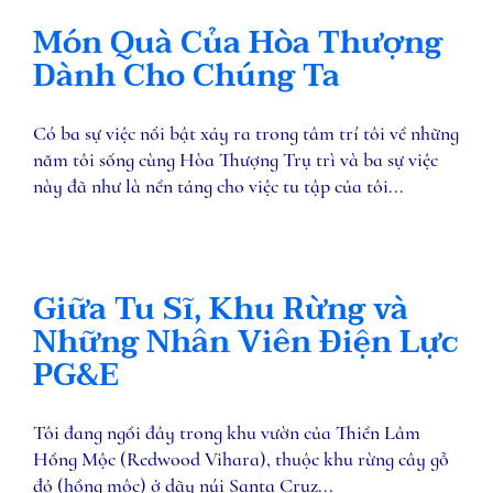
Món Quà Của Hòa Thượng
Dành Cho Chúng Ta
Có ba sự việc nổi bật xảy ra trong tâm trí tôi về những
năm tôi sống cùng Hòa Thượng Trụ trì và ba sự việc
này đã như là nền tảng cho việc tu tập của tôi...
Giữa Tu Sĩ, Khu Rừng và
Những Nhân Viên Điện Lực
PG&E
Tôi đang ngồi đây trong khu vườn của Thiền Lâm
Hồng Mộc (Redwood Vihara), thuộc khu rừng cây gỗ
đỏ (hồng mộc) ở dãy núi Santa Cruz...