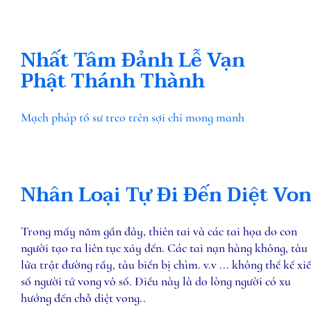
Nhất Tâm Đảnh Lễ Vạn
Phật Thánh Thành
Mạch pháp tổ sư treo trên sợi chỉ mong manh
Nhân Loại Tự Đi Đến Diệt Vo
Trong mấy năm gần đây, thiên tai và các tai họa do con
người tạo ra liên tục xảy đến. Các tai nạn hàng không, tàu
lửa trật đường rầy, tàu biển bị chìm. v.v ... không thể kể xiế
số người tử vong vô số. Điều này là do lòng người có xu
hướng đến chỗ diệt vong..