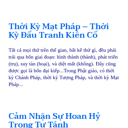
Thời Kỳ Mạt Pháp – Thời
Kỳ Đấu Tranh Kiên Cố
Tất cả mọi thứ trên thế gian, bất kể thứ gì, đều phải
trải qua bốn giai đoạn: hình thành (thành), phát triển
(trụ), suy tàn (hoại), và diệt mất (không). Đây cũng
được gọi là bốn đại kiếp...Trong Phật giáo, có thời
kỳ Chánh Pháp, thời kỳ Tượng Pháp, và thời kỳ Mạt
Pháp...
Cảm Nhận Sự Hoan Hỷ
Trong Tự Tánh