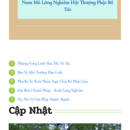
Nam Mô Lăng Nghiêm Hội Thượng Phật Bồ
Tát
Những Vong Linh Thai Nhi Vô Tội
Bảo Vệ Môi Trường Tâm Linh
Phá Bỏ Tri Kiến Nhân Ngã, Chia Rẽ Phật Giáo
Đại Biểu Chánh Pháp – Kinh Lăng Nghiêm
Vài Nét Về Vạn Phật Thánh Thành
Cập Nhật