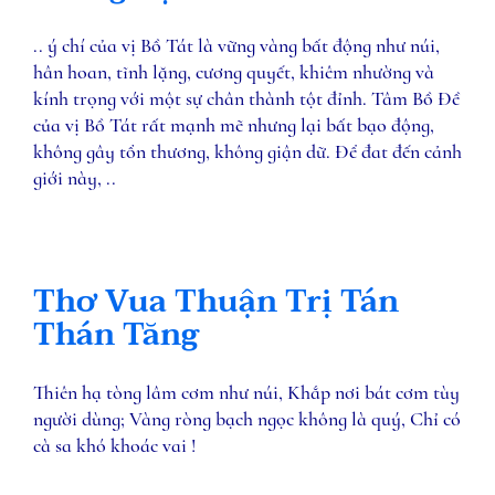
.. ý chí của vị Bồ Tát là vững vàng bất động như núi,
hân hoan, tĩnh lặng, cương quyết, khiêm nhường và
kính trọng với một sự chân thành tột đỉnh. Tâm Bồ Đề
của vị Bồ Tát rất mạnh mẽ nhưng lại bất bạo động,
không gây tổn thương, không giận dữ. Để đat đến cảnh
giới này, ..
Thơ Vua Thuận Trị Tán
Thán Tăng
Thiên hạ tòng lâm cơm như núi, Khắp nơi bát cơm tùy
người dùng; Vàng ròng bạch ngọc không là quý, Chỉ có
cà sa khó khoác vai !