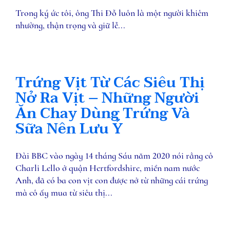
Trong ký ức tôi, ông Thi Đỗ luôn là một người khiêm
nhường, thận trọng và giữ lễ...
Trứng Vịt Từ Các Siêu Thị
Nở Ra Vịt – Những Người
Ăn Chay Dùng Trứng Và
Sữa Nên Lưu Ý
Đài BBC vào ngày 14 tháng Sáu năm 2020 nói rằng cô
Charli Lello ở quận Hertfordshire, miền nam nước
Anh, đã có ba con vịt con được nở từ những cái trứng
mà cô ấy mua từ siêu thị...