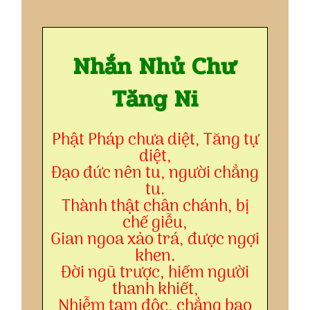
Nhắn Nhủ Chư
Tăng Ni
Phật Pháp chưa diệt, Tăng tự
diệt,
Đạo đức nên tu, người chẳng
tu.
Thành thật chân chánh, bị
chế giễu,
Gian ngoa xảo trá, được ngợi
khen.
Đời ngũ trược, hiếm người
thanh khiết,
Nhiễm tam độc, chẳng bao