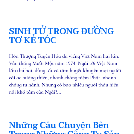
SINH TỬ TRONG ĐƯỜNG
TƠ KẺ TÓC
Hòa Thượng Tuyên Hóa đã viếng Việt Nam hai lần.
Vào tháng Mười Một năm 1974, Ngài tới Việt Nam
lần thứ hai, dùng tất ​​cả tâm huyết khuyên mọi người ​​
cả​i ác hướng thiện, nhanh chóng niệm Phật, nhanh
chóng tu hành. Nhưng có bao nhiêu người thấu hiểu
nỗi khổ tâm của Ngài?...
Những Câu Chuyện Bên