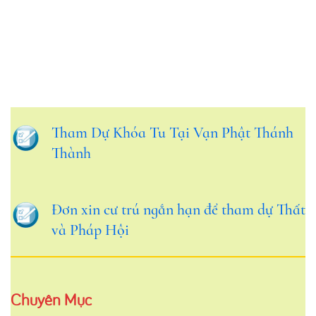
Tham Dự Khóa Tu Tại Vạn Phật Thánh
Thành
Đơn xin cư trú ngắn hạn để tham dự Thất
và Pháp Hội
Chuyên Mục