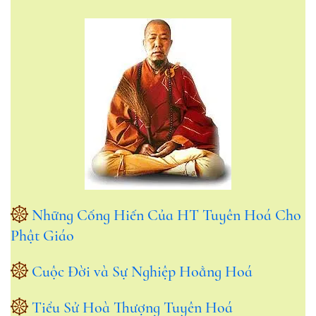
Những Cống Hiến Của HT Tuyên Hoá Cho
Phật Giáo
Cuộc Đời và Sự Nghiệp Hoằng Hoá
Tiểu Sử Hoà Thượng Tuyên Hoá