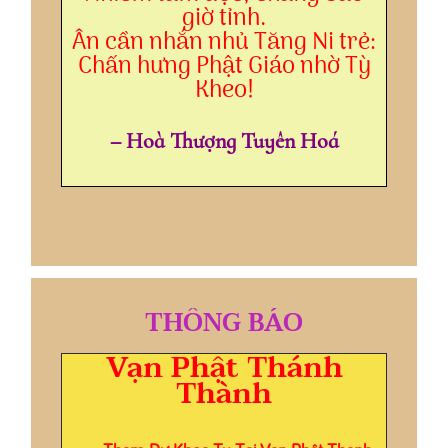
giờ tỉnh.
Ân cần nhắn nhủ Tăng Ni trẻ:
Chấn hưng Phật Giáo nhờ Tỳ
Kheo!
– Hoà Thượng Tuyên Hoá
THÔNG BÁO
Vạn Phật Thánh
Thành