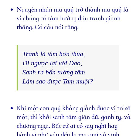
Nguyên nhân ma quỷ trở thành ma quỷ là
vì chúng có tâm hướng đấu tranh giành
thắng. Có câu nói rằng:
Tranh là tâm hơn thua,
Ði ngược lại với Ðạo,
Sanh ra bốn tướng tâm
Làm sao được Tam-muội?
Khi một con quỷ không giành được vị trí số
một, thì khởi sanh tâm giận dữ, ganh tỵ, và
chướng ngại. Bất cứ ai có suy nghĩ hay
hành vi như vậy đều là ma quỷ và vĩnh