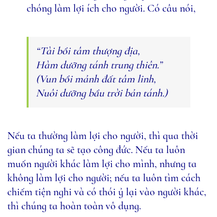
chóng làm lợi ích cho người. Có câu nói,
“Tài bồi tâm thượng địa,
Hàm dưỡng tánh trung thiên.”
(Vun bồi mảnh đất tâm linh,
Nuôi dưỡng bầu trời bản tánh.)
Nếu ta thường làm lợi cho người, thì qua thời
gian chúng ta sẽ tạo công đức. Nếu ta luôn
muốn người khác làm lợi cho mình, nhưng ta
không làm lợi cho người; nếu ta luôn tìm cách
chiếm tiện nghi và có thói ỷ lại vào người khác,
thì chúng ta hoàn toàn vô dụng.