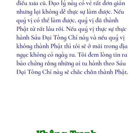
điều xưa cũ. Đạo lý này có vẻ rất đơn giản
nhưng lại không dễ thực sự làm được. Nếu
quý vị có thể làm được, quý vị đã thành
Phật từ rất lâu rồi. Nếu quý vị thực sự thực
hành Sáu Đại Tông Chỉ này và nếu quý vị
không thành Phật thì tôi sẽ ở mãi trong địa
ngục không có ngày ra. Tôi đem lòng tin ra
bảo chứng rằng những ai tu hành theo Sáu
Đại Tông Chỉ này sẽ chắc chắn thành Phật.