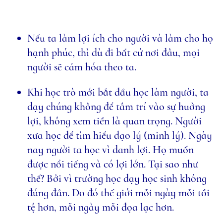
Nếu ta làm lợi ích cho người và làm cho họ
hạnh phúc, thì dù đi bất cứ nơi đâu, mọi
người sẽ cảm hóa theo ta.
Khi học trò mới bắt đầu học làm người, ta
dạy chúng không để tâm trí vào sự huởng
lợi, không xem tiền là quan trọng. Người
xưa học để tìm hiểu đạo lý (minh lý). Ngày
nay người ta học vì danh lợi. Họ muốn
được nổi tiếng và có lợi lớn. Tại sao như
thế? Bởi vì trường học dạy học sinh không
đúng đắn. Do đó thế giới mỗi ngày mỗi tồi
tệ hơn, mỗi ngày mỗi đọa lạc hơn.