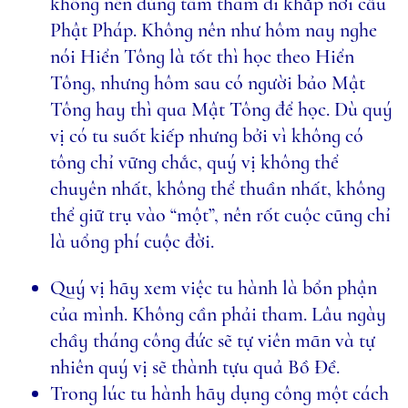
không nên dùng tâm tham đi khắp nơi cầu
Phật Pháp. Không nên như hôm nay nghe
nói Hiển Tông là tốt thì học theo Hiển
Tông, nhưng hôm sau có người bảo Mật
Tông hay thì qua Mật Tông để học. Dù quý
vị có tu suốt kiếp nhưng bởi vì không có
tông chỉ vững chắc, quý vị không thể
chuyên nhất, không thể thuần nhất, không
thể giữ trụ vào “một”, nên rốt cuộc cũng chỉ
là uổng phí cuộc đời.
Quý vị hãy xem việc tu hành là bổn phận
của mình. Không cần phải tham. Lâu ngày
chầy tháng công đức sẽ tự viên mãn và tự
nhiên quý vị sẽ thành tựu quả Bồ Đề.
Trong lúc tu hành hãy dụng công một cách