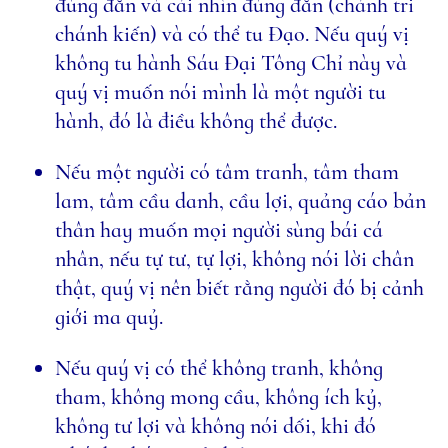
đúng đắn và cái nhìn đúng đắn (chánh tri
chánh kiến) và có thể tu Đạo. Nếu quý vị
không tu hành Sáu Ðại Tông Chỉ này và
quý vị muốn nói mình là một người tu
hành, đó là điều không thể được.
Nếu một người có tâm tranh, tâm tham
lam, tâm cầu danh, cầu lợi, quảng cáo bản
thân hay muốn mọi người sùng bái cá
nhân, nếu tự tư, tự lợi, không nói lời chân
thật, quý vị nên biết rằng người đó bị cảnh
giới ma quỷ.
Nếu quý vị có thể không tranh, không
tham, không mong cầu, không ích kỷ,
không tư lợi và không nói dối, khi đó