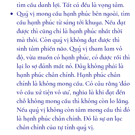
tìm cầu danh lợi. Tất cả đều là vọng tâm.
Quý vị mong cầu hạnh phúc bên ngoài, tìm
cầu hạnh phúc từ sáng tới khuya. Nếu đạt
được thì cũng chỉ là hạnh phúc nhất thời
mà thôi. Còn quý vị không đạt được thì
sinh tâm phiền não. Quý vị tham lam vô
độ, vừa muốn có hạnh phúc, có được rồi thì
lại lo sợ đánh mất nó. Đây không phải là
hạnh phúc chân chính. Hạnh phúc chân
chính là không mong cầu. Có câu rằng ‘đáo
vô cầu xứ tiện vô ưu’, nghĩa là khi đạt đến
chỗ không mong cầu thì không còn lo lắng.
Nếu quý vị không còn tâm mong cầu thì đó
là hạnh phúc chân chính. Đó là sự an lạc
chân chính của tự tính quý vị.