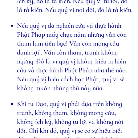
ích kỷ, đó là tà kiến. Nếu quý vị tư lợi, đó
là tà kiến. Nếu quý vị nói dối, đó là tà kiến.
Nếu quý vị đã nghiên cứu và thực hành
Phật Pháp mấy chục năm nhưng vẫn còn
tham lam tiền bạc! Vẫn còn mong cầu
danh lợi!. Vẫn còn tham, tranh không
ngừng. Đó là vì quý vị không hiểu nghiên
cứu và thực hành Phật Pháp như thế nào.
Nếu quý vị hiểu cách học Phật, quý vị sẽ
không muốn những thứ này nữa.
Khi tu Đạo, quý vị phải dựa trên không
tranh, không tham, không mong cầu,
không ích kỷ, không tư lợi và không nói
dối. Chỉ khi đó, quý vị sẽ có sự hiểu biết