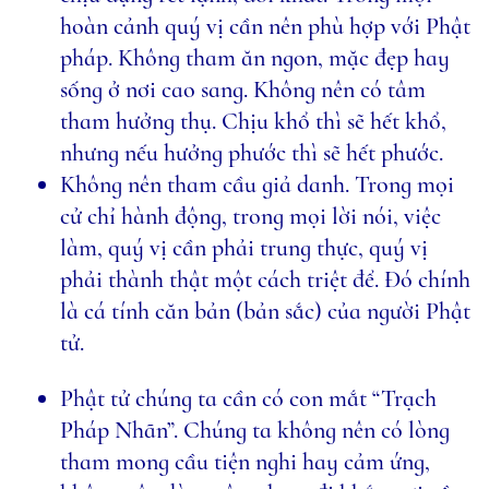
hoàn cảnh quý vị cần nên phù hợp với Phật
pháp. Không tham ăn ngon, mặc đẹp hay
sống ở nơi cao sang. Không nên có tâm
tham hưởng thụ. Chịu khổ thì sẽ hết khổ,
nhưng nếu hưởng phước thì sẽ hết phước.
Không nên tham cầu giả danh. Trong mọi
cử chỉ hành động, trong mọi lời nói, việc
làm, quý vị cần phải trung thực, quý vị
phải thành thật một cách triệt để. Đó chính
là cá tính căn bản (bản sắc) của người Phật
tử.
Phật tử chúng ta cần có con mắt “Trạch
Pháp Nhãn”. Chúng ta không nên có lòng
tham mong cầu tiện nghi hay cảm ứng,