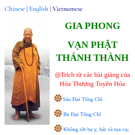
Chinese
|
English
| Vietnamese
GIA PHONG
VẠN PHẬT
THÁNH THÀNH
◎Trích từ các bài giảng của
Hòa Thượng Tuyên Hóa
Sáu Đại Tông Chỉ
Ba Đại Tông Chỉ
Không rời ba y, bát và tọa cụ;