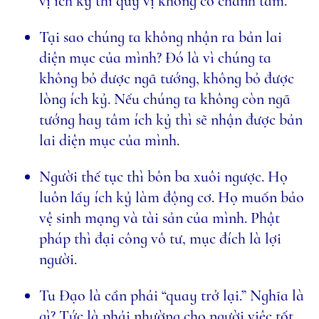
vị ích kỷ thì quý vị không có chánh tâm.
Tại sao chúng ta không nhận ra bản lai
diện mục của mình? Đó là vì chúng ta
không bỏ được ngã tướng, không bỏ được
lòng ích kỷ. Nếu chúng ta không còn ngã
tướng hay tâm ích kỷ thì sẽ nhận được bản
lai diện mục của mình.
Người thế tục thì bôn ba xuôi ngược. Họ
luôn lấy ích kỷ làm động cơ. Họ muốn bảo
vệ sinh mạng và tài sản của mình. Phật
pháp thì đại công vô tư, mục đích là lợi
người.
Tu Ðạo là cần phải “quay trở lại.” Nghĩa là
gì? Tức là phải nhường cho người việc tốt