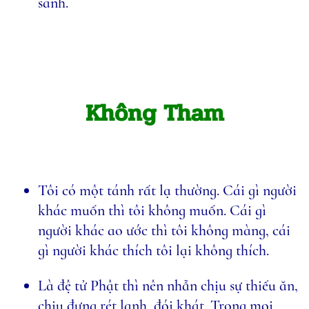
sanh.
Không Tham
Tôi có một tánh rất lạ thường. Cái gì người
khác muốn thì tôi không muốn. Cái gì
người khác ao ước thì tôi không màng, cái
gì người khác thích tôi lại không thích.
Là đệ tử Phật thì nên nhẫn chịu sự thiếu ăn,
chịu đựng rét lạnh, đói khát. Trong mọi