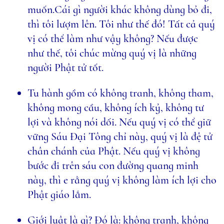
muốn.Cái gì người khác không dùng bỏ đi,
thì tôi lượm lên. Tôi như thế đó! Tất cả quý
vị có thể làm như vậy không? Nếu được
như thế, tôi chúc mừng quý vị là những
người Phật tử tốt.
Tu hành gồm có không tranh, không tham,
không mong cầu, không ích kỷ, không tư
lợi và không nói dối. Nếu quý vị có thể giữ
vững Sáu Đại Tông chỉ này, quý vị là đệ tử
chân chánh của Phật. Nếu quý vị không
bước đi trên sáu con đường quang minh
này, thì e rằng quý vị không làm ích lợi cho
Phật giáo lắm.
Giới luật là gì? Đó là: không tranh, không