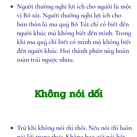
Người thường nghĩ lợi ích cho người là một
vị Bồ tát. Người thường nghĩ lợi ích cho
bản thân là ma quỷ Bồ Tát chỉ có biết đến
người khác mà không biết đến mình. Trong
khi ma quỷ chỉ biết có mình mà không biết
đến người khác. Hai thành phần này hoàn
toàn trái ngược nhau.
Không nói dối
Trừ khi không nói thì thôi. Nếu nói thì luôn
nói lời trung thực. Không bao giờ nói bất