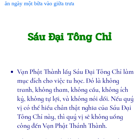
ăn ngày một bữa vào giữa trưa
Sáu Đại Tông Chỉ
Vạn Phật Thành lấy Sáu Ðại Tông Chỉ làm
mục đích cho việc tu học. Ðó là không
tranh, không tham, không cầu, không ích
kỷ, không tự lợi, và không nói dối. Nếu quý
vị có thể hiểu chân thật nghĩa của Sáu Đại
Tông Chỉ này, thì quý vị sẽ không uổng
công đến Vạn Phật Thánh Thành.