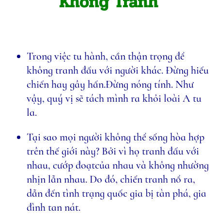
Không Tranh
Trong việc tu hành, cần thận trọng để
không tranh đấu với người khác. Đừng hiếu
chiến hay gây hấn.Đừng nóng tính. Như
vậy, quý vị sẽ tách mình ra khỏi loài A tu
la.
Tại sao mọi người không thể sống hòa hợp
trên thế giới này? Bởi vì họ tranh đấu với
nhau, cướp đoạtcủa nhau và không nhường
nhịn lẫn nhau. Do đó, chiến tranh nổ ra,
dẫn đến tình trạng quốc gia bị tàn phá, gia
đình tan nát.