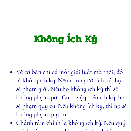
Không Ích Kỷ
Về cơ bản chỉ có một giới luật mà thôi, đó
là không ích kỷ. Nếu con người ích kỷ, họ
sẽ phạm giới. Nếu họ không ích kỷ thì sẽ
không phạm giới. Cũng vậy, nếu ích kỷ, họ
sẽ phạm quy củ. Nếu không ích kỷ, thì họ sẽ
không phạm quy củ.
Chánh tâm chính là không ích kỷ. Nếu quý