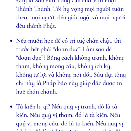
Đây là Sáu Đại Tông Chỉ của Vạn Phật
Thánh Thành. Tôi hy vọng mọi người tuân
theo, mọi người đều giác ngộ, và mọi người
đều thành Phật.
Nếu muốn học để có trí tuệ chân chật, thì
trước hết phải “đoạn dục”. Làm sao để
“đoạn dục”? Bằng cách không tranh, không
tham, không mong cầu, không ích kỷ,
không tư lợi và không nói dối. Sáu đại tông
chỉ này là Pháp bảo này giúp đắc được trí
huệ chân chánh.
Tà kiến là gì? Nếu quý vị tranh, đó là tà
kiến. Nếu quý vị tham, đó là tà kiến. Nếu
quý vị mong cầu, đó là tà kiến. Nếu quý vị