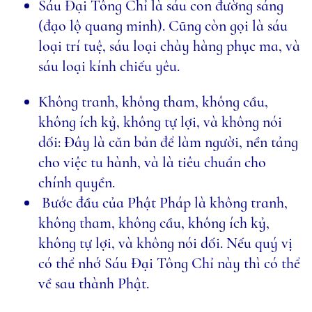
Sáu Ðại Tông Chỉ là sáu con đường sáng
(đạo lộ quang minh). Cũng còn gọi là sáu
loại trí tuệ, sáu loại chày hàng phục ma, và
sáu loại kính chiếu yêu.
Không tranh, không tham, không cầu,
không ích kỷ, không tự lợi, và không nói
dối: Ðây là căn bản để làm người, nền tảng
cho việc tu hành, và là tiêu chuẩn cho
chính quyền.
Bước đầu của Phật Pháp là không tranh,
không tham, không cầu, không ích kỷ,
không tự lợi, và không nói dối. Nếu quý vị
có thể nhớ Sáu Ðại Tông Chỉ này thì có thể
về sau thành Phật.