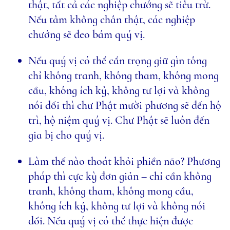
thật, tất cả các nghiệp chướng sẽ tiêu trừ.
Nếu tâm không chân thật, các nghiệp
chướng sẽ đeo bám quý vị.
Nếu quý vị có thể cẩn trọng giữ gìn tông
chỉ không tranh, không tham, không mong
cầu, không ích kỷ, không tư lợi và không
nói dối thì chư Phật mười phương sẽ đến hộ
trì, hộ niệm quý vị. Chư Phật sẽ luôn đến
gia bị cho quý vị.
Làm thế nào thoát khỏi phiền não? Phương
pháp thì cực kỳ đơn giản – chỉ cần không
tranh, không tham, không mong cầu,
không ích kỷ, không tư lợi và không nói
dối. Nếu quý vị có thể thực hiện được