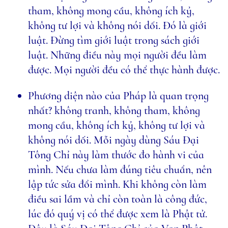
tham, không mong cầu, không ích kỷ,
không tư lợi và không nói dối. Đó là giới
luật. Đừng tìm giới luật trong sách giới
luật. Những điều này mọi người đều làm
được. Mọi người đều có thể thực hành được.
Phương diện nào của Pháp là quan trọng
nhất? không tranh, không tham, không
mong cầu, không ích kỷ, không tư lợi và
không nói dối. Mỗi ngày dùng Sáu Đại
Tông Chỉ này làm thước đo hành vi của
mình. Nếu chưa làm đúng tiêu chuẩn, nên
lập tức sửa đổi mình. Khi không còn làm
điều sai lầm và chỉ còn toàn là công đức,
lúc đó quý vị có thể được xem là Phật tử.