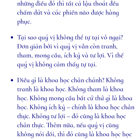
những điều đó thì tất cả lậu thoát đều
chấm dứt và các phiền não được hàng
phục.
Tại sao quý vị không thể tự tại vô ngại?
Đơn giản bởi vì quý vị vẫn còn tranh,
tham, mong cầu, ích kỷ và tư lợi. Vì thế
quý vị không cảm thấy tự tại.
Điều gì là khoa học chân chánh? Không
tranh là khoa học. Không tham là khoa
học. Không mong cầu bất cứ thứ gì là khoa
học. Không ích kỷ – chính là khoa học chân
thực. Không tư lợi – đó cũng là khoa học
chân thực. Thêm nữa, nếu quý vị cũng
không nói dối, thì đó cũng là khoa học học