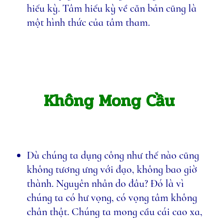
hiếu kỳ. Tâm hiếu kỳ về căn bản cũng là
một hình thức của tâm tham.
Không Mong Cầu
Dù chúng ta dụng công như thế nào cũng
không tương ưng với đạo, không bao giờ
thành. Nguyên nhân do đâu? Đó là vì
chúng ta có hư vọng, có vọng tâm không
chân thật. Chúng ta mong cầu cái cao xa,