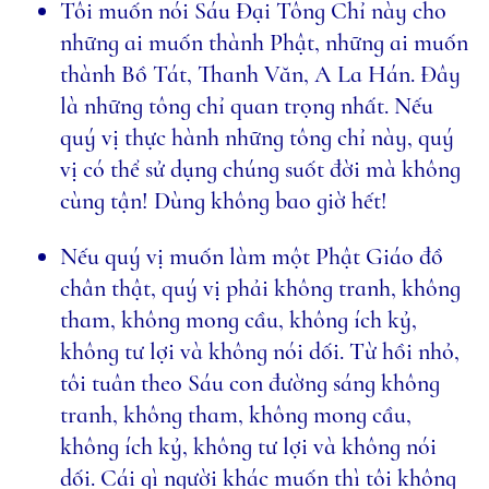
Tôi muốn nói Sáu Ðại Tông Chỉ này cho
những ai muốn thành Phật, những ai muốn
thành Bồ Tát, Thanh Văn, A La Hán. Ðây
là những tông chỉ quan trọng nhất. Nếu
quý vị thực hành những tông chỉ này, quý
vị có thể sử dụng chúng suốt đời mà không
cùng tận! Dùng không bao giờ hết!
Nếu quý vị muốn làm một Phật Giáo đồ
chân thật, quý vị phải không tranh, không
tham, không mong cầu, không ích kỷ,
không tư lợi và không nói dối. Từ hồi nhỏ,
tôi tuân theo Sáu con đường sáng không
tranh, không tham, không mong cầu,
không ích kỷ, không tư lợi và không nói
dối. Cái gì người khác muốn thì tôi không