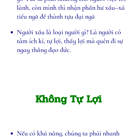
lành, còn mình thì nhận phần hư xấu–xả
tiểu ngã để thành tựu đại ngã
Người xấu là loại người gì? Là người có
tâm ích kỉ, tự lợi, thấy lợi mà quên đi sự
ngay thẳng đạo đức.
Không Tự Lợi
Nếu có khả năng, chúng ta phải nhanh