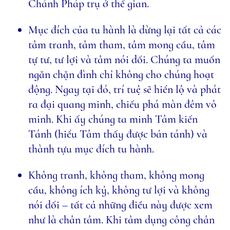
Chánh Pháp trụ ở thế gian.
Mục đích của tu hành là dừng lại tất cả các
tâm tranh, tâm tham, tâm mong cầu, tâm
tự tư, tư lợi và tâm nói dối. Chúng ta muốn
ngăn chặn đình chỉ không cho chúng hoạt
động. Ngay tại đó, trí tuệ sẽ hiển lộ và phát
ra đại quang minh, chiếu phá màn đêm vô
minh. Khi ấy chúng ta minh Tâm kiến
Tánh (hiểu Tâm thấy được bản tánh) và
thành tựu mục đích tu hành.
Không tranh, không tham, không mong
cầu, không ích kỷ, không tư lợi và không
nói dối – tất cả những điều này được xem
như là chân tâm. Khi tâm dụng công chân