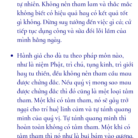
tự nhiên. Không nên tham lam và thắc mắc
không biết có hiệu quả hay có kết quả tốt
gì không. Đừng suy tưởng đến việc gì cả; cứ
tiếp tục dụng công và sửa đổi lỗi lầm của
mình hằng ngày.
Hành giả cho dù tu theo pháp môn nào,
như là niệm Phật, trì chú, tụng kinh, trì giới
hay tu thiền, đều không nên tham cầu mau
được chứng đắc. Nếu quý vị mong sao mau
được chứng đắc thì đó cũng là một loại tâm
tham. Một khi có tâm tham, nó sẽ gây trở
ngại cho trí huệ linh cảm và tự tánh quang
minh của quý vị. Tự tánh quang minh thì
hoàn toàn không có tâm tham. Một khi có
tâm tham thì nó như là bụi bám vào gương.