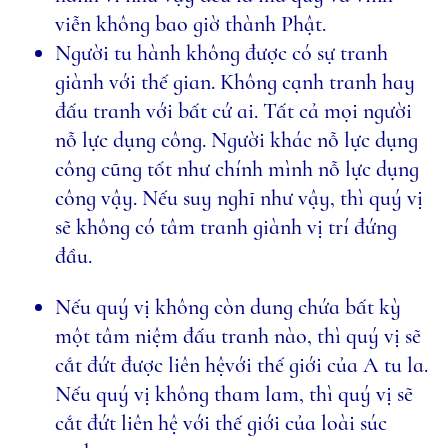
viễn không bao giờ thành Phật.
Người tu hành không được có sự tranh
giành với thế gian. Không cạnh tranh hay
đấu tranh với bất cứ ai. Tất cả mọi người
nỗ lực dụng công. Người khác nỗ lực dụng
công cũng tốt như chính mình nỗ lực dụng
công vậy. Nếu suy nghĩ như vậy, thì quý vị
sẽ không có tâm tranh giành vị trí đứng
đầu.
Nếu quý vị không còn dung chứa bất kỳ
một tâm niệm đấu tranh nào, thì quý vị sẽ
cắt đứt được liên hệvới thế giới của A tu la.
Nếu quý vị không tham lam, thì quý vị sẽ
cắt đứt liên hệ với thế giới của loài súc