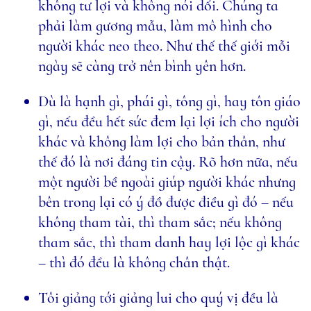
không tư lợi và không nói dối. Chúng ta
phải làm gương mẫu, làm mô hình cho
người khác neo theo. Như thế thế giới mỗi
ngày sẽ càng trở nên bình yên hơn.
Dù là hạnh gì, phái gì, tông gì, hay tôn giáo
gì, nếu đều hết sức đem lại lợi ích cho người
khác và không làm lợi cho bản thân, như
thế đó là nơi đáng tin cậy. Rõ hơn nữa, nếu
một người bề ngoài giúp người khác nhưng
bên trong lại có ý đồ được điều gì đó – nếu
không tham tài, thì tham sắc; nếu không
tham sắc, thì tham danh hay lợi lộc gì khác
– thì đó đều là không chân thật.
Tôi giảng tới giảng lui cho quý vị đều là