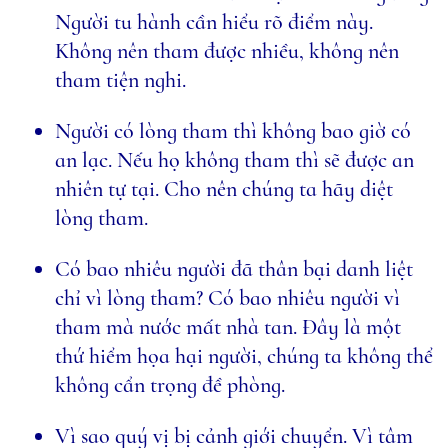
Người tu hành cần hiểu rõ điểm này.
Không nên tham được nhiều, không nên
tham tiện nghi.
Người có lòng tham thì không bao giờ có
an lạc. Nếu họ không tham thì sẽ được an
nhiên tự tại. Cho nên chúng ta hãy diệt
lòng tham.
Có bao nhiêu người đã thân bại danh liệt
chỉ vì lòng tham? Có bao nhiêu người vì
tham mà nước mất nhà tan. Đây là một
thứ hiểm họa hại người, chúng ta không thể
không cẩn trọng đề phòng.
Vì sao quý vị bị cảnh giới chuyển. Vì tâm