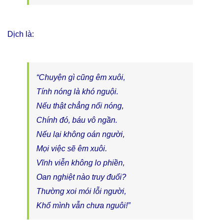
Dịch là:
“Chuyện gì cũng êm xuôi,
Tính nóng là khó nguội.
Nếu thật chẳng nổi nóng,
Chính đó, báu vô ngần.
Nếu lại không oán người,
Mọi việc sẽ êm xuôi.
Vĩnh viễn không lo phiền,
Oan nghiệt nào truy đuổi?
Thường xoi mói lỗi người,
Khổ mình vẫn chưa nguôi!”