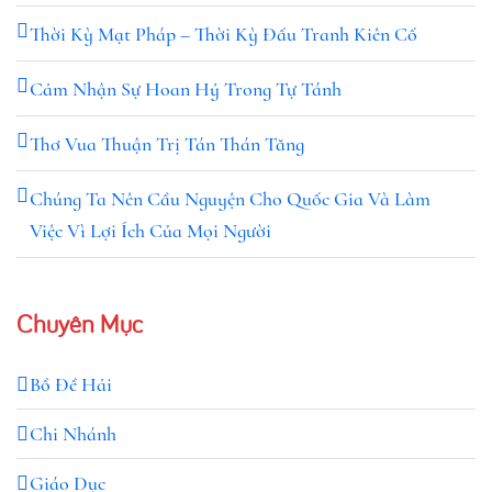
Thời Kỳ Mạt Pháp – Thời Kỳ Đấu Tranh Kiên Cố
Cảm Nhận Sự Hoan Hỷ Trong Tự Tánh
Thơ Vua Thuận Trị Tán Thán Tăng
Chúng Ta Nên Cầu Nguyện Cho Quốc Gia Và Làm
Việc Vì Lợi Ích Của Mọi Người
Chuyên Mục
Bồ Đề Hải
Chi Nhánh
Giáo Dục