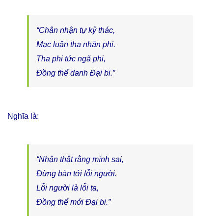
“Chân nhận tự kỷ thác,
Mạc luận tha nhân phi.
Tha phi tức ngã phi,
Ðồng thể danh Ðại bi.”
Nghĩa là:
“Nhận thật rằng mình sai,
Ðừng bàn tới lỗi người.
Lỗi người là lỗi ta,
Ðồng thể mới Ðại bi.”