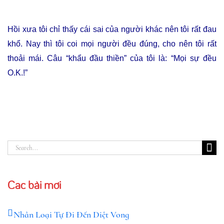
Hồi xưa tôi chỉ thấy cái sai của người khác nên tôi rất đau
khổ. Nay thì tôi coi mọi người đều đúng, cho nên tôi rất
thoải mái. Câu “khẩu đầu thiền” của tôi là: “Mọi sự đều
O.K.!”
Search
for:
Các bài mới
Nhân Loại Tự Đi Đến Diệt Vong