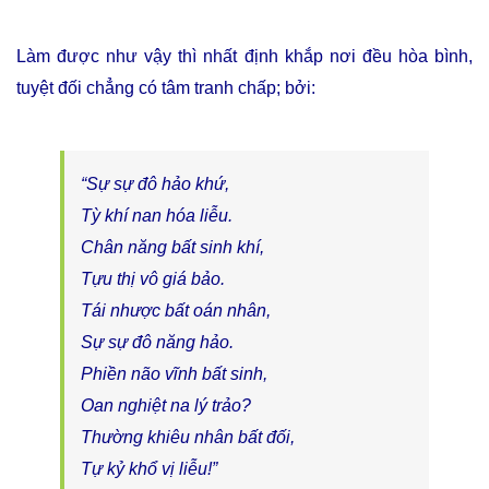
Làm được như vậy thì nhất định khắp nơi đều hòa bình,
tuyệt đối chẳng có tâm tranh chấp; bởi:
“Sự sự đô hảo khứ,
Tỳ khí nan hóa liễu.
Chân năng bất sinh khí,
Tựu thị vô giá bảo.
Tái nhược bất oán nhân,
Sự sự đô năng hảo.
Phiền não vĩnh bất sinh,
Oan nghiệt na lý trảo?
Thường khiêu nhân bất đối,
Tự kỷ khổ vị liễu!”