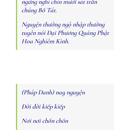
ngừng nghỉ chín mươi sát trần
chúng Bồ Tát.
Nguyện thường ngộ nhập thường
tuyên nói Đại Phương Quảng Phật
Hoa Nghiêm Kinh.
(Pháp Danh) nay nguyện
Đời đời kiếp kiếp
Nơi nơi chốn chốn