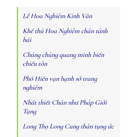
Lễ Hoa Nghiêm Kinh Văn
Khể thủ Hoa Nghiêm chân tánh
hải
Chủng chủng quang minh biến
chiếu tôn
Phổ Hiền vạn hạnh sở trang
nghiêm
Nhất thiết Chân như Pháp Giới
Tạng
Long Thọ Long Cung thân tụng ức