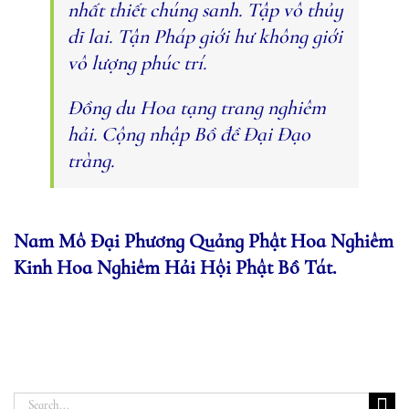
nhất thiết chúng sanh. Tập vô thủy
dĩ lai. Tận Pháp giới hư không giới
vô lượng phúc trí.
Đồng du Hoa tạng trang nghiêm
hải. Cộng nhập Bồ đề Đại Đạo
tràng.
Nam Mô Đại Phương Quảng Phật Hoa Nghiêm
Kinh Hoa Nghiêm Hải Hội Phật Bồ Tát.
Search