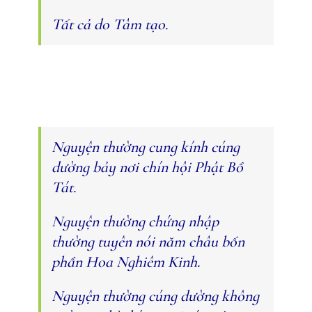
Tất cả do Tâm tạo.
Nguyện thường cung kính cúng
dường bảy nơi chín hội Phật Bồ
Tát.
Nguyện thường chứng nhập
thường tuyên nói năm châu bốn
phần Hoa Nghiêm Kinh.
Nguyện thường cúng dường không