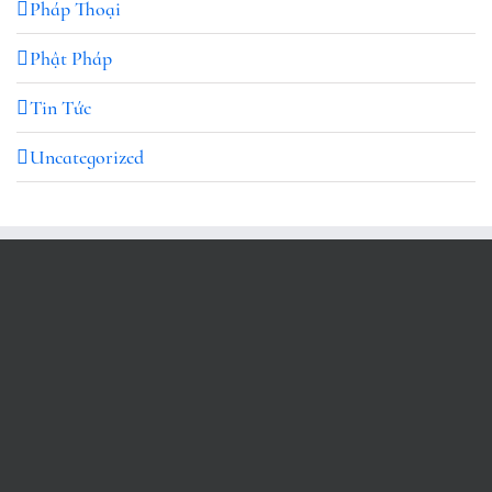
Pháp Thoại
Phật Pháp
Tin Tức
Uncategorized