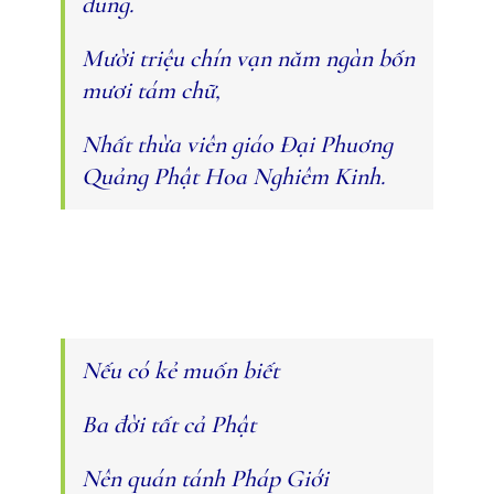
dung.
Mười triệu chín vạn năm ngàn bốn
mươi tám chữ,
Nhất thừa viên giáo Đại Phuơng
Quảng Phật Hoa Nghiêm Kinh.
Nếu có kẻ muốn biết
Ba đời tất cả Phật
Nên quán tánh Pháp Giới