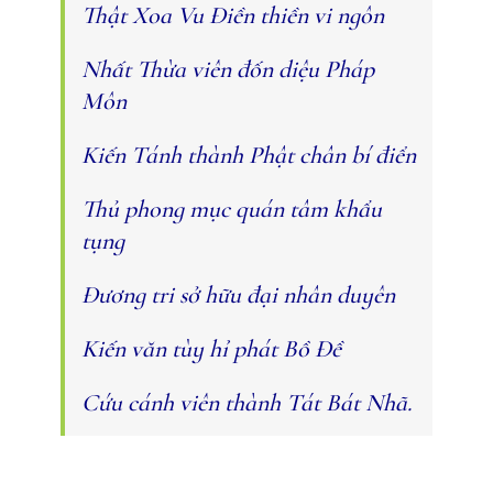
Thật Xoa Vu Điền thiền vi ngôn
Nhất Thừa viên đốn diệu Pháp
Môn
Kiến Tánh thành Phật chân bí điển
Thủ phong mục quán tâm khẩu
tụng
Đương tri sở hữu đại nhân duyên
Kiến văn tùy hỉ phát Bồ Đề
Cứu cánh viên thành Tát Bát Nhã.