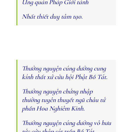
Ưng quán Pháp Giới tánh
Nhất thiết duy tâm tạo.
Thường nguyện cúng dường cung
kính thất xứ cửu hội Phật Bồ Tát.
Thường nguyện chứng nhập
thường tuyên thuyết ngũ châu tứ
phần Hoa Nghiêm Kinh.
Thường nguyện cúng dường vô hưu
tức cửu thập sát trần Bồ Tát