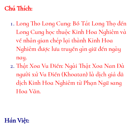
Chú Thích:
Long Tho Long Cung: Bồ Tát Long Thọ đến
Long Cung học thuộc Kinh Hoa Nghiêm và
về nhân gian chép lại thành Kinh Hoa
Nghiêm được lưu truyền gìn giữ đến ngày
nay.
Thật Xoa Vu Điền: Ngài Thật Xoa Nan Đà
người xứ Vu Điền (Khoatan) là dịch giả đã
dịch Kinh Hoa Nghiêm từ Phạn Ngữ sang
Hoa Văn.
Hán Việt: