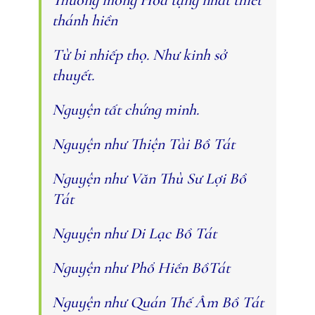
thánh hiền
Từ bi nhiếp thọ. Như kinh sở
thuyết.
Nguyện tất chứng minh.
Nguyện như Thiện Tài Bồ Tát
Nguyện như Văn Thù Sư Lợi Bồ
Tát
Nguyện như Di Lạc Bồ Tát
Nguyện như Phổ Hiền BồTát
Nguyện như Quán Thế Âm Bồ Tát