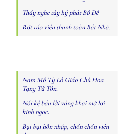
Thấy nghe tùy hỷ phát Bồ Đề
Rốt ráo viên thành toàn Bát Nhã.
Nam Mô Tỳ Lô Giáo Chủ Hoa
Tạng Từ Tôn.
Nói kệ báu lời vàng khai mở lời
kinh ngọc.
Bụi bụi hỗn nhập, chốn chốn viên