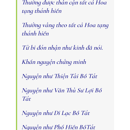
Thường được thân cận tất cả Hoa
tạng thánh hiền
Thường vâng theo tất cả Hoa tạng
thánh hiền
Từ bi đón nhận như kinh đã nói.
Khẩn nguyện chứng minh
Nguyện như Thiện Tài Bồ Tát
Nguyện như Văn Thù Sư Lợi Bồ
Tát
Nguyện như Di Lạc Bồ Tát
Nguyện như Phổ Hiền BồTát