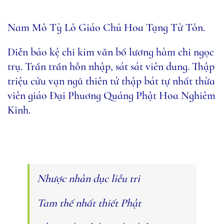
Nam Mô Tỳ Lô Giáo Chủ Hoa Tạng Từ Tôn.
Diễn bảo kệ chi kim văn bố lương hàm chi ngọc
trụ. Trần trần hỗn nhập, sát sát viên dung. Thập
triệu cửu vạn ngũ thiên tứ thập bát tự nhất thừa
viên giáo Đại Phuơng Quảng Phật Hoa Nghiêm
Kinh.
Nhược nhân dục liễu tri
Tam thế nhất thiết Phật