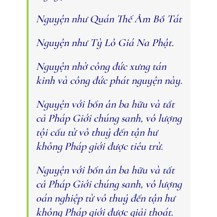
Nguyện như Quán Thế Âm Bồ Tát
Nguyện như Tỳ Lô Giá Na Phật.
Nguyện nhờ công đức xưng tán
kinh và công đức phát nguyện này.
Nguyện với bốn ân ba hữu và tất
cả Pháp Giới chúng sanh, vô lượng
tội cấu từ vô thuỷ đến tận hư
không Pháp giới được tiêu trừ.
Nguyện với bốn ân ba hữu và tất
cả Pháp Giới chúng sanh, vô lượng
oán nghiệp từ vô thuỷ đến tận hư
không Pháp giới được giải thoát.