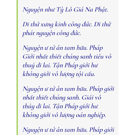
Nguyện như Tỳ Lô Giá Na Phật.
Dĩ thử xưng kinh công đức. Dĩ thử
phát nguyện công đức.
Nguyện ư tứ ân tam hữu. Pháp
Giới nhất thiết chúng sanh tiêu vô
thuỷ dĩ lai. Tận Pháp giới hư
không giới vô lượng tội cấu.
Nguyện ư tứ ân tam hữu. Pháp giới
nhất thiết chúng sanh. Giải vô
thủy dĩ lai. Tận Pháp giới hư
không giới vô lượng oán nghiệp.
Nguyện ư tứ ân tam hữu. Pháp giới