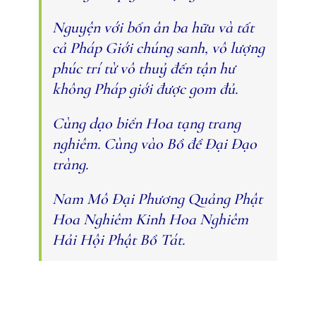
Nguyện với bốn ân ba hữu và tất
cả Pháp Giới chúng sanh, vô lượng
phúc trí từ vô thuỷ đến tận hư
không Pháp giới được gom đủ.
Cùng dạo biển Hoa tạng trang
nghiêm. Cùng vào Bồ đề Đại Đạo
tràng.
Nam Mô Đại Phương Quảng Phật
Hoa Nghiêm Kinh Hoa Nghiêm
Hải Hội Phật Bồ Tát.