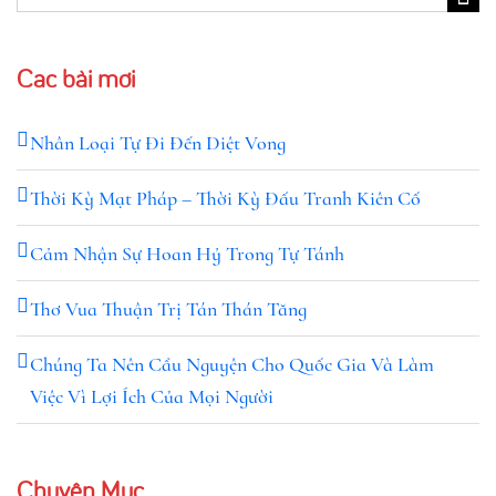
for:
Các bài mới
Nhân Loại Tự Đi Đến Diệt Vong
Thời Kỳ Mạt Pháp – Thời Kỳ Đấu Tranh Kiên Cố
Cảm Nhận Sự Hoan Hỷ Trong Tự Tánh
Thơ Vua Thuận Trị Tán Thán Tăng
Chúng Ta Nên Cầu Nguyện Cho Quốc Gia Và Làm
Việc Vì Lợi Ích Của Mọi Người
Chuyên Mục